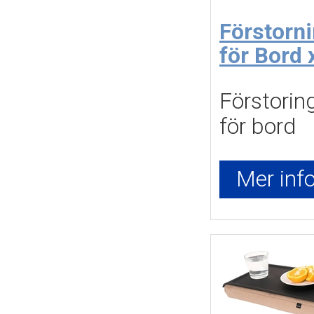
Förstorn
för Bord 
Förstoring
för bord
Mer info