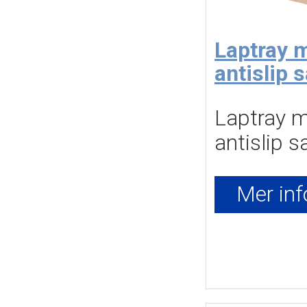
Laptray m
antislip 
Laptray mi
antislip 
Mer inf