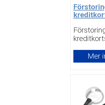
Förstorin
kreditko
Förstoring 
kreditkor
Mer i