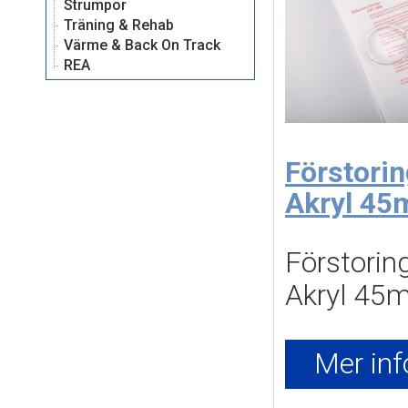
Strumpor
Träning & Rehab
Värme & Back On Track
REA
Förstorin
Akryl 4
Förstoring
Akryl 45
Mer inf