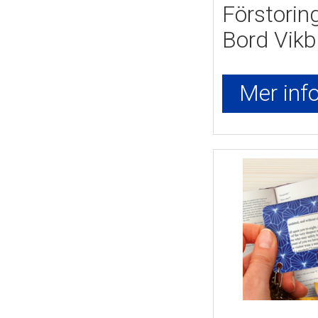
Förstoring
Bord Vik
Mer info