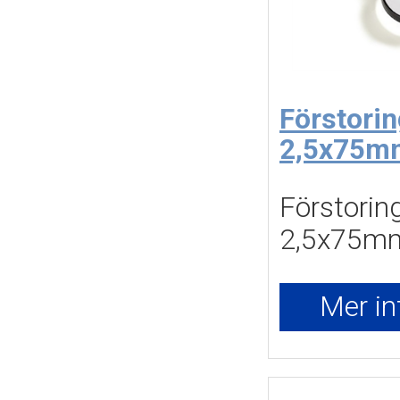
Förstori
2,5x75m
Förstoring
2,5x75m
Mer in