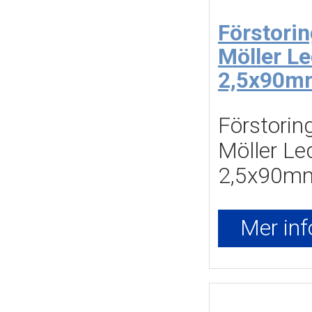
Förstorin
Möller L
2,5x90m
Förstoring
Möller Le
2,5x90mm
Mer inf