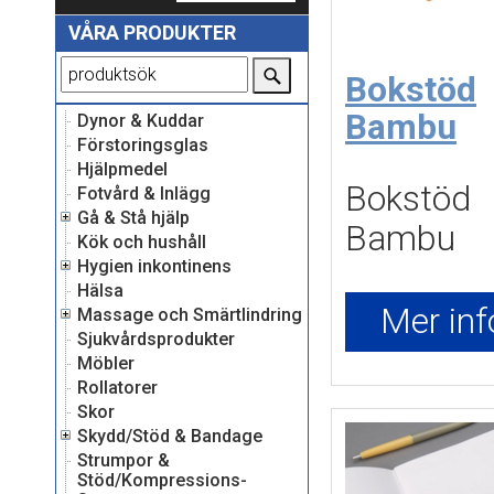
VÅRA PRODUKTER
Bokstöd
Bambu
Dynor & Kuddar
Förstoringsglas
Hjälpmedel
Bokstöd 
Fotvård & Inlägg
Gå & Stå hjälp
Bambu
Kök och hushåll
Hygien inkontinens
Hälsa
Mer inf
Massage och Smärtlindring
Sjukvårdsprodukter
Möbler
Rollatorer
Skor
Skydd/Stöd & Bandage
Strumpor &
Stöd/Kompressions-