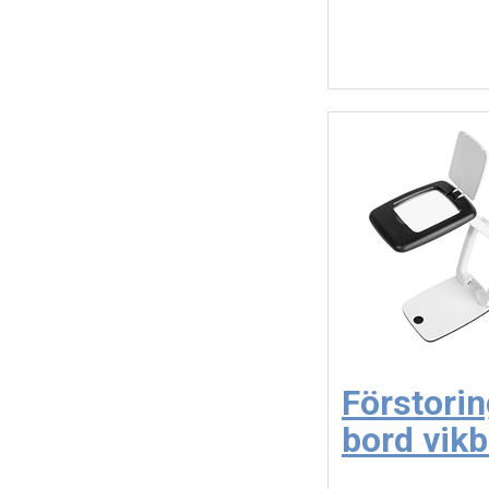
Förstorin
bord vikb