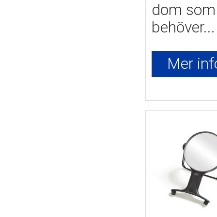
dom som
behöver...
Mer inf