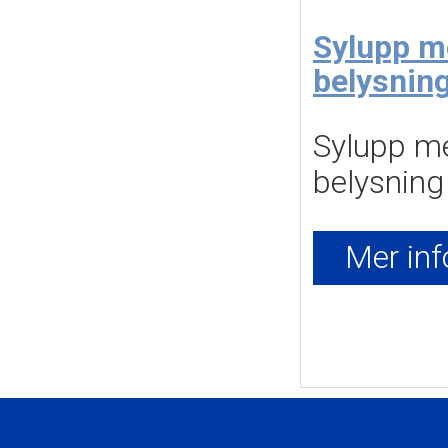
Sylupp m
belysnin
Sylupp me
belysning
Mer inf