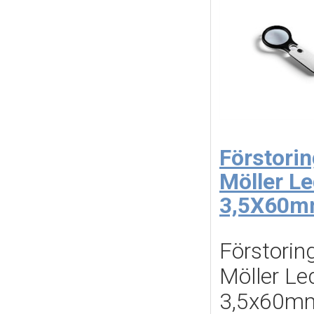
Förstorin
Möller L
3,5X60
Förstoring
Möller Le
3,5x60mm