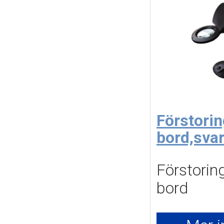
Förstori
bord,svar
Förstorin
bord