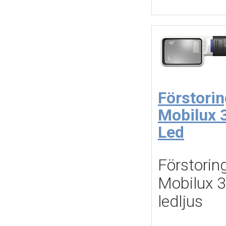
Förstorin
Mobilux 3
Led
Förstoring
Mobilux 3
ledljus