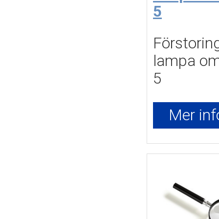
5
Förstoring
lampa o
5
Mer inf