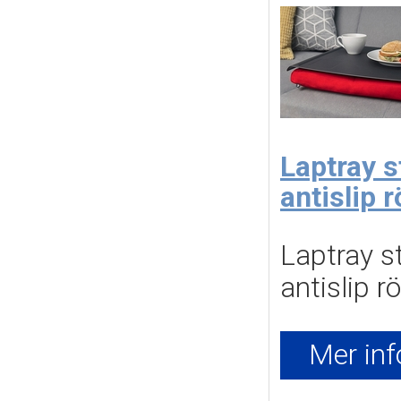
Laptray s
antislip 
Laptray st
antislip r
Mer inf