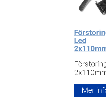
Förstorin
Led
2x110m
Förstoring
2x110m
Mer inf