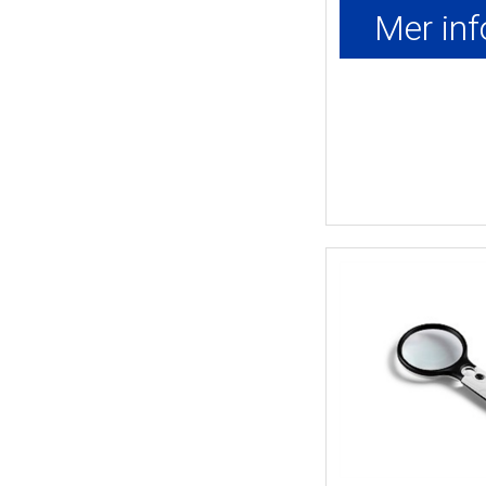
Mer inf