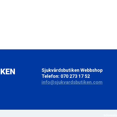
Sjukvårdsbutiken Webbshop
Telefon: 070 273 17 52
info@sjukvardsbutiken.com
Informat