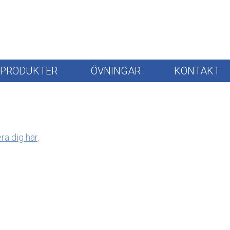
PRODUKTER
ÖVNINGAR
KONTAKT
era dig här
.