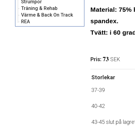
Strumpor
Träning & Rehab
Material:
75% b
Värme & Back On Track
spandex.
REA
Tvätt:
i 60 gra
73
Pris:
SEK 
Storlekar 
37-39
40-42
43-45 slut på lagre