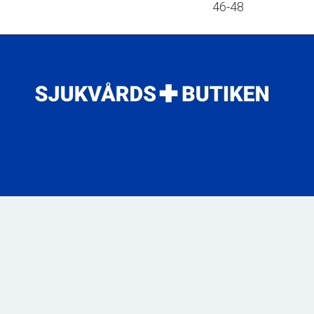
46-48