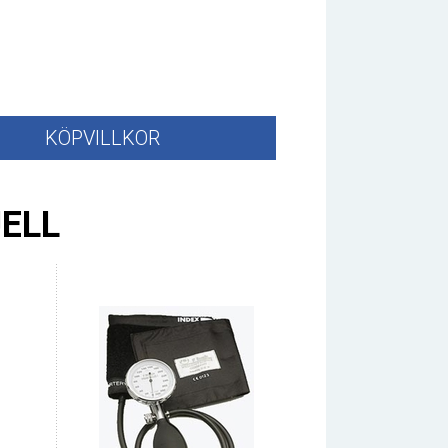
KÖPVILLKOR
ELL