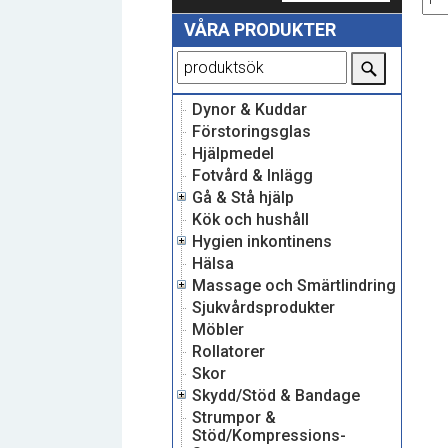
VÅRA PRODUKTER
Dynor & Kuddar
Förstoringsglas
Hjälpmedel
Fotvård & Inlägg
Gå & Stå hjälp
Kök och hushåll
Hygien inkontinens
Hälsa
Massage och Smärtlindring
Sjukvårdsprodukter
Möbler
Rollatorer
Skor
Skydd/Stöd & Bandage
Strumpor &
Stöd/Kompressions-