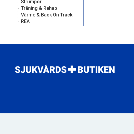
Strumpor
Träning & Rehab
Värme & Back On Track
REA