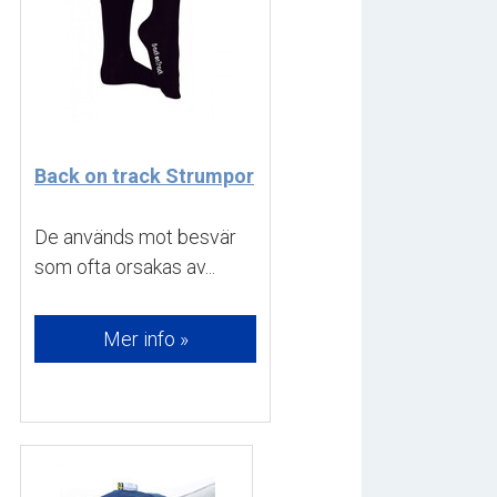
Back on track Strumpor
De används mot besvär 
som ofta orsakas av...
Mer info »