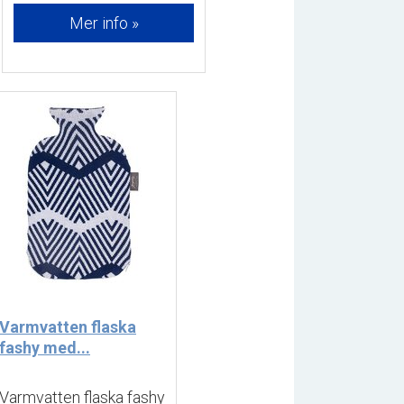
Mer info »
Varmvatten flaska
fashy med...
Varmvatten flaska fashy 