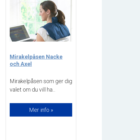
Mirakelpåsen Nacke
och Axel
Mirakelpåsen som ger dig 
valet om du vill ha...
Mer info »