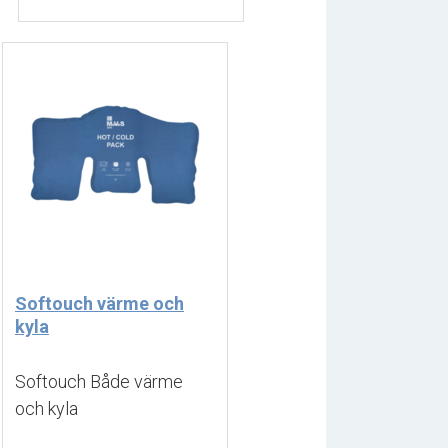
Softouch värme och
kyla
Softouch Både värme 
och kyla