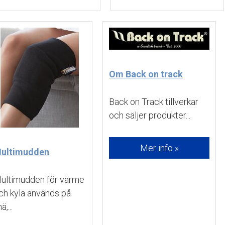
Om Back on track
Back on Track tillverkar 
och säljer produkter...
Mer info »
ultimudden
ultimudden för värme 
ch kyla används på
ä,...