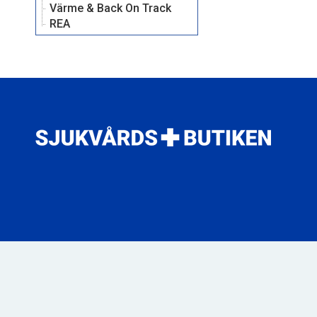
Värme & Back On Track
REA