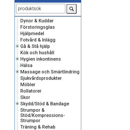
Dynor & Kuddar
Förstoringsglas
Hjälpmedel
Fotvård & Inlägg
Gå & Stå hjälp
Kök och hushåll
Hygien inkontinens
Hälsa
Massage och Smärtlindring
Sjukvårdsprodukter
Möbler
Rollatorer
Skor
Skydd/Stöd & Bandage
Strumpor &
Stöd/Kompressions-
Strumpor
Träning & Rehab