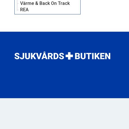
Värme & Back On Track
REA