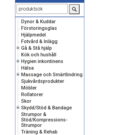
Dynor & Kuddar
Förstoringsglas
Hjälpmedel
Fotvård & Inlägg
Gå & Stå hjälp
Kök och hushåll
Hygien inkontinens
Hälsa
Massage och Smärtlindring
Sjukvårdsprodukter
Möbler
Rollatorer
Skor
Skydd/Stöd & Bandage
Strumpor &
Stöd/Kompressions-
Strumpor
Träning & Rehab