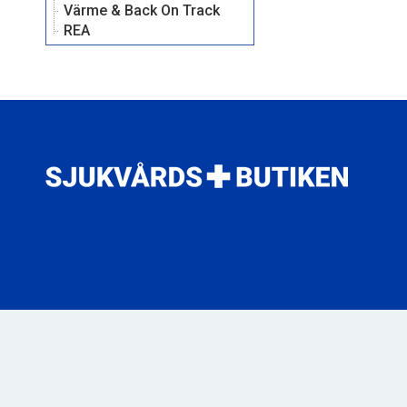
Värme & Back On Track
REA