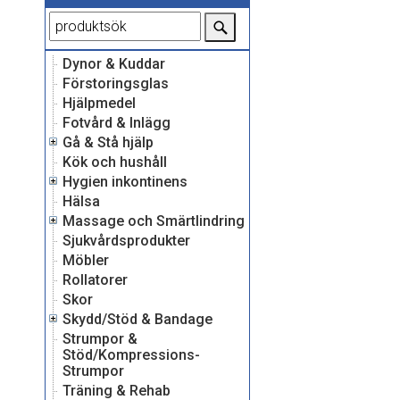
Dynor & Kuddar
Förstoringsglas
Hjälpmedel
Fotvård & Inlägg
Gå & Stå hjälp
Kök och hushåll
Hygien inkontinens
Hälsa
Massage och Smärtlindring
Sjukvårdsprodukter
Möbler
Rollatorer
Skor
Skydd/Stöd & Bandage
Strumpor &
Stöd/Kompressions-
Strumpor
Träning & Rehab